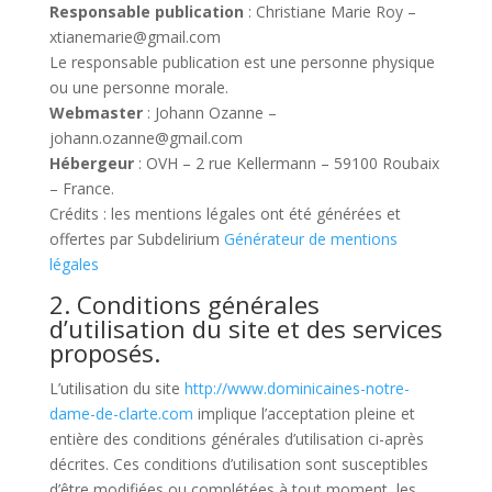
Responsable publication
: Christiane Marie Roy –
xtianemarie@gmail.com
Le responsable publication est une personne physique
ou une personne morale.
Webmaster
: Johann Ozanne –
johann.ozanne@gmail.com
Hébergeur
: OVH – 2 rue Kellermann – 59100 Roubaix
– France.
Crédits : les mentions légales ont été générées et
offertes par Subdelirium
Générateur de mentions
légales
2. Conditions générales
d’utilisation du site et des services
proposés.
L’utilisation du site
http://www.dominicaines-notre-
dame-de-clarte.com
implique l’acceptation pleine et
entière des conditions générales d’utilisation ci-après
décrites. Ces conditions d’utilisation sont susceptibles
d’être modifiées ou complétées à tout moment, les