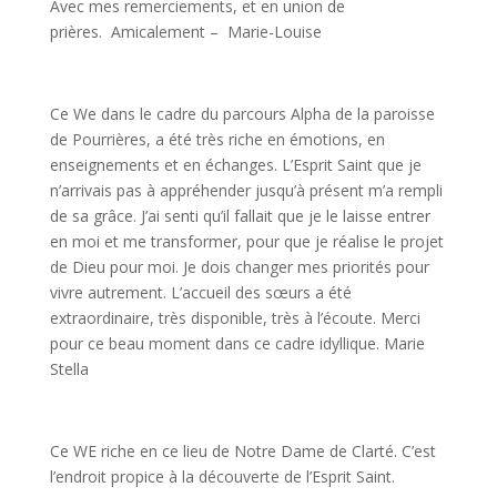
Avec mes remerciements, et en union de
prières. Amicalement – Marie-Louise
Ce We dans le cadre du parcours Alpha de la paroisse
de Pourrières, a été très riche en émotions, en
enseignements et en échanges. L’Esprit Saint que je
n’arrivais pas à appréhender jusqu’à présent m’a rempli
de sa grâce. J’ai senti qu’il fallait que je le laisse entrer
en moi et me transformer, pour que je réalise le projet
de Dieu pour moi. Je dois changer mes priorités pour
vivre autrement. L’accueil des sœurs a été
extraordinaire, très disponible, très à l’écoute. Merci
pour ce beau moment dans ce cadre idyllique. Marie
Stella
Ce WE riche en ce lieu de Notre Dame de Clarté. C’est
l’endroit propice à la découverte de l’Esprit Saint.