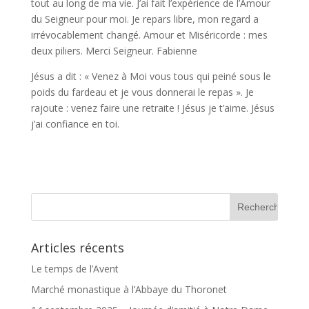
tout au long de ma vie. J’ai fait l’expérience de l’Amour
du Seigneur pour moi. Je repars libre, mon regard a
irrévocablement changé. Amour et Miséricorde : mes
deux piliers. Merci Seigneur. Fabienne
Jésus a dit : « Venez à Moi vous tous qui peiné sous le
poids du fardeau et je vous donnerai le repas ». Je
rajoute : venez faire une retraite ! Jésus je t’aime. Jésus
j’ai confiance en toi.
Articles récents
Le temps de l’Avent
Marché monastique à l’Abbaye du Thoronet