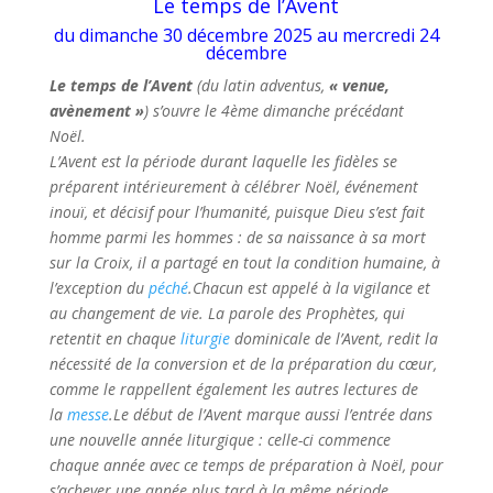
Le temps de l’Avent
du dimanche 30 décembre 2025 au mercredi 24
décembre
Le temps de l’Avent
(du latin adventus,
« venue,
avènement »
) s’ouvre le 4ème dimanche précédant
Noël.
L’Avent est la période durant laquelle les fidèles se
préparent intérieurement à célébrer Noël, événement
inouï, et décisif pour l’humanité, puisque Dieu s’est fait
homme parmi les hommes : de sa naissance à sa mort
sur la Croix, il a partagé en tout la condition humaine, à
l’exception du
péché
.Chacun est appelé à la vigilance et
au changement de vie. La parole des Prophètes, qui
retentit en chaque
liturgie
dominicale de l’Avent, redit la
nécessité de la conversion et de la préparation du cœur,
comme le rappellent également les autres lectures de
la
messe
.Le début de l’Avent marque aussi l’entrée dans
une nouvelle année liturgique : celle-ci commence
chaque année avec ce temps de préparation à Noël, pour
s’achever une année plus tard à la même période.