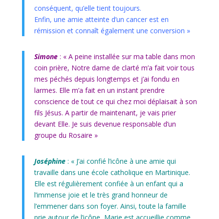
conséquent, qu’elle tient toujours.
Enfin, une amie atteinte d’un cancer est en
rémission et connaît également une conversion »
Simone
: « A peine installée sur ma table dans mon
coin prière, Notre dame de clarté m’a fait voir tous
mes péchés depuis longtemps et j’ai fondu en
larmes. Elle m’a fait en un instant prendre
conscience de tout ce qui chez moi déplaisait à son
fils Jésus. A partir de maintenant, je vais prier
devant Elle. Je suis devenue responsable d’un
groupe du Rosaire »
Joséphine
: « J’ai confié l’icône à une amie qui
travaille dans une école catholique en Martinique.
Elle est régulièrement confiée à un enfant qui a
l’immense joie et le très grand honneur de
l’emmener dans son foyer. Ainsi, toute la famille
prie autour de l’icône, Marie est accueillie comme