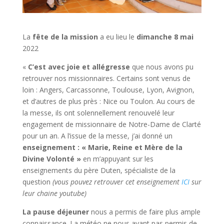
La
fête de la mission
a eu lieu le
dimanche 8 mai
2022
«
C’est avec joie et allégresse
que nous avons pu
retrouver nos missionnaires. Certains sont venus de
loin : Angers, Carcassonne, Toulouse, Lyon, Avignon,
et d’autres de plus près : Nice ou Toulon. Au cours de
la messe, ils ont solennellement renouvelé leur
engagement de missionnaire de Notre-Dame de Clarté
pour un an. A l’issue de la messe, j’ai donné un
enseignement : « Marie, Reine et Mère de la
Divine Volonté »
en m’appuyant sur les
enseignements du père Duten, spécialiste de la
question
(vous pouvez retrouver cet enseignement
ICI
sur
leur chaine youtube)
La pause déjeuner
nous a permis de faire plus ample
connaissance. La météo ne nous ayant pas permis de