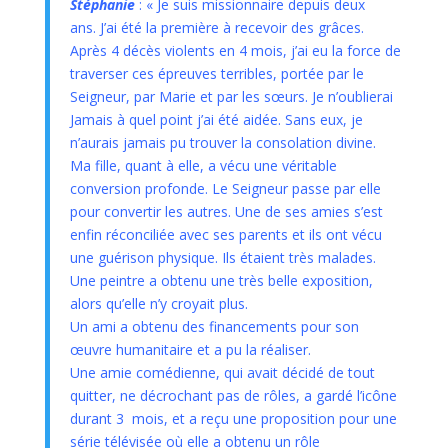
Stéphanie
: « Je suis missionnaire depuis deux
ans. J’ai été la première à recevoir des grâces.
Après 4 décès violents en 4 mois, j’ai eu la force de
traverser ces épreuves terribles, portée par le
Seigneur, par Marie et par les sœurs. Je n’oublierai
Jamais à quel point j’ai été aidée. Sans eux, je
n’aurais jamais pu trouver la consolation divine.
Ma fille, quant à elle, a vécu une véritable
conversion profonde. Le Seigneur passe par elle
pour convertir les autres. Une de ses amies s’est
enfin réconciliée avec ses parents et ils ont vécu
une guérison physique. Ils étaient très malades.
Une peintre a obtenu une très belle exposition,
alors qu’elle n’y croyait plus.
Un ami a obtenu des financements pour son
œuvre humanitaire et a pu la réaliser.
Une amie comédienne, qui avait décidé de tout
quitter, ne décrochant pas de rôles, a gardé l’icône
durant 3 mois, et a reçu une proposition pour une
série télévisée où elle a obtenu un rôle