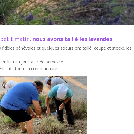
u petit matin,
nous avons taillé les lavandes
fidèles bénévoles et quelques soeurs ont taillé, coupé et stocké les
u milieu du jour suivi de la messe.
sence de toute la communauté.