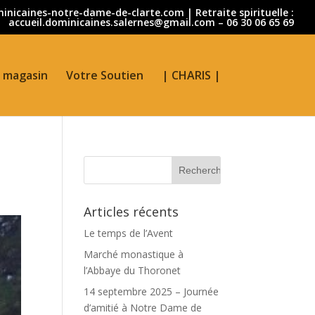
nicaines-notre-dame-de-clarte.com | Retraite spirituelle :
accueil.dominicaines.salernes@gmail.com – 06 30 06 65 69
 magasin
Votre Soutien
| CHARIS |
Articles récents
Le temps de l’Avent
Marché monastique à
l’Abbaye du Thoronet
14 septembre 2025 – Journée
d’amitié à Notre Dame de