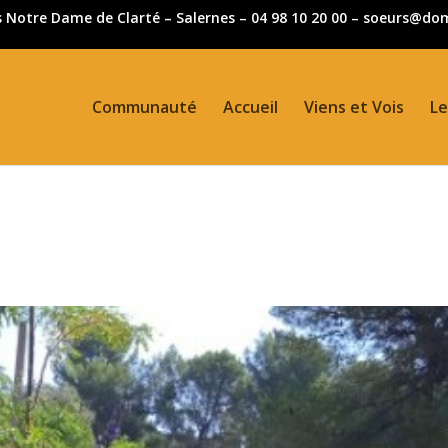
Notre Dame de Clarté – Salernes – 04 98 10 20 00 – soeurs@domi
Communauté
Accueil
Viens et Vois
Le