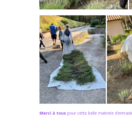
Merci à tous
pour cette belle matinée d’entraide