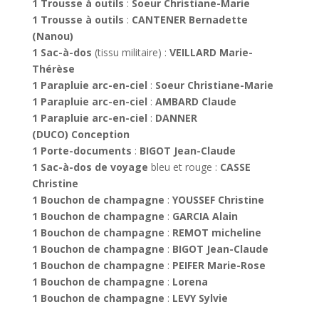
1 Trousse à outils
:
Soeur Christiane-Marie
1 Trousse à outils
:
CANTENER Bernadette
(Nanou)
1 Sac-à-dos
(tissu militaire) :
VEILLARD Marie-
Thérèse
1 Parapluie arc-en-ciel
:
Soeur Christiane-Marie
1 Parapluie arc-en-ciel
:
AMBARD Claude
1 Parapluie arc-en-ciel
:
DANNER
(DUCO) Conception
1 Porte-documents
:
BIGOT Jean-Claude
1 Sac-à-dos de voyage
bleu et rouge :
CASSE
Christine
1 Bouchon de champagne
:
YOUSSEF Christine
1 Bouchon de champagne
:
GARCIA Alain
1 Bouchon de champagne
:
REMOT micheline
1 Bouchon de champagne
:
BIGOT Jean-Claude
1 Bouchon de champagne
:
PEIFER Marie-Rose
1 Bouchon de champagne
:
Lorena
1 Bouchon de champagne
:
LEVY Sylvie